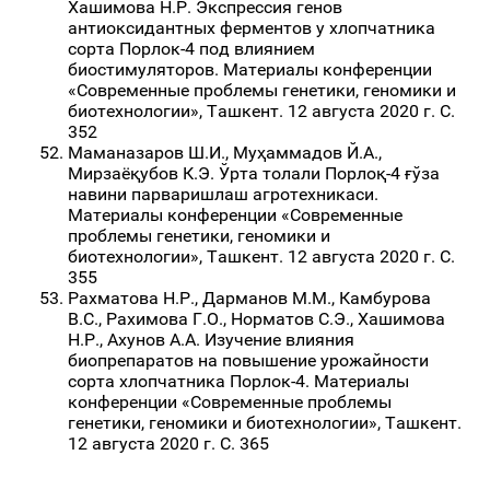
Хашимова Н.Р. Экспрессия генов
антиоксидантных ферментов у хлопчатника
сорта Порлок-4 под влиянием
биостимуляторов. Материалы конференции
«Современные проблемы генетики, геномики и
биотехнологии», Ташкент. 12 августа 2020 г. С.
352
Маманазаров Ш.И., Муҳаммадов Й.А.,
Мирзаёқубов К.Э. Ўрта толали Порлоқ-4 ғўза
навини парваришлаш агротехникаси.
Материалы конференции «Современные
проблемы генетики, геномики и
биотехнологии», Ташкент. 12 августа 2020 г. С.
355
Рахматова Н.Р., Дарманов М.М., Камбурова
В.С., Рахимова Г.О., Норматов С.Э., Хашимова
Н.Р., Ахунов А.А. Изучение влияния
биопрепаратов на повышение урожайности
сорта хлопчатника Порлок-4. Материалы
конференции «Современные проблемы
генетики, геномики и биотехнологии», Ташкент.
12 августа 2020 г. С. 365