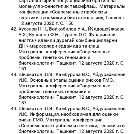
карталаштириш популяциясини яратиш ва
молекуляр-фенотипик тавсифлаш. Материалы
конференции «Современные проблемы
генетики, геномики и биотехнологии», Ташкент.
12 августа 2020 г. С. 150
Хусенов Н.Н., Бойқобилов У.А., Йўлдошхўжаева
У.Х., Кушанов Ф.Н., Тураев О.С. Фузариозли
вилтга чидамли дурагай комбинацияларни
ДНК-маркерлари ёрдамида танлаш.
Материалы конференции «Современные
проблемы генетики, геномики и
биотехнологии», Ташкент. 12 августа 2020 г. С.
151
Шерматов Ш.Э., Камбурова В.С., Абдурахмонов
И.Ю. Основные этапы оценки рисков ГМО.
Материалы конференции «Современные
проблемы генетики, геномики и
биотехнологии», Ташкент. 12 августа 2020 г. С.
157
Шерматов Ш.Э., Камбурова В.С., Абдурахмонов
И.Ю. Информация, необходимая для оценки
риска ГМО. Материалы конференции
«Современные проблемы генетики, геномики и
биотехнологии», Ташкент. 12 августа 2020 г. С.