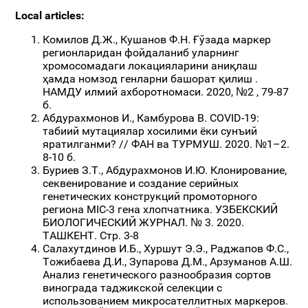
Local articles:
Комилов Д.Ж., Кушанов Ф.Н. Ғўзада маркер
регионларидан фойдаланиб уларнинг
хромосомадаги локацияларини аниқлаш
ҳамда номзод генларни башорат қилиш .
НАМДУ илмий ахборотномаси. 2020, №2 , 79-87
б.
Абдурахмонов И., Камбурова В. COVID-19:
табиий мутациялар хосилими ёки сунъий
яратилганми? // ФАН ва ТУРМУШ. 2020. №1–2.
8-10 б.
Буриев З.Т., Абдурахмонов И.Ю. Клонирование,
секвенирование и создание серийных
генетических конструкций промоторного
региона MIC-3 гена хлопчатника. УЗБЕКСКИЙ
БИОЛОГИЧЕСКИЙ ЖУРНАЛ. № 3. 2020.
ТАШКЕНТ. Стр. 3-8
Салахутдинов И.Б., Хуршут Э.Э., Раджапов Ф.С.,
Тожибаева Д.И., Зупарова Д.М., Арзуманов А.Ш.
Анализ генетического разнообразия сортов
винограда таджикской селекции с
использованием микросателлитных маркеров.