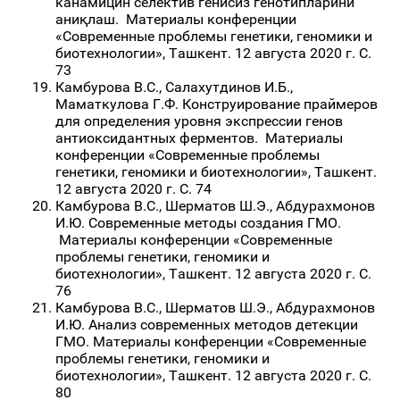
канамицин селектив генисиз генотипларини
аниқлаш. Материалы конференции
«Современные проблемы генетики, геномики и
биотехнологии», Ташкент. 12 августа 2020 г. С.
73
Камбурова В.С., Салахутдинов И.Б.,
Маматкулова Г.Ф. Конструирование праймеров
для определения уровня экспрессии генов
антиоксидантных ферментов. Материалы
конференции «Современные проблемы
генетики, геномики и биотехнологии», Ташкент.
12 августа 2020 г. С. 74
Камбурова В.С., Шерматов Ш.Э., Абдурахмонов
И.Ю. Современные методы создания ГМО.
Материалы конференции «Современные
проблемы генетики, геномики и
биотехнологии», Ташкент. 12 августа 2020 г. С.
76
Камбурова В.С., Шерматов Ш.Э., Абдурахмонов
И.Ю. Анализ современных методов детекции
ГМО. Материалы конференции «Современные
проблемы генетики, геномики и
биотехнологии», Ташкент. 12 августа 2020 г. С.
80